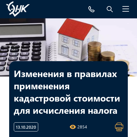
Toggl
navig
Изменения в правилах
применения
кадастровой стоимости
для исчисления налога
2854
13.10.2020