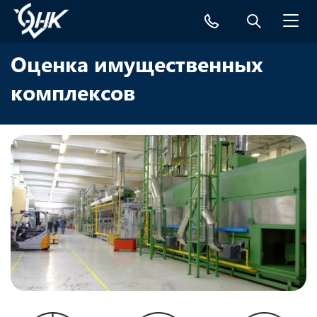
Toggl
navig
Оценка имущественных
комплексов