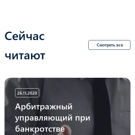
Сейчас
Смотреть все
читают
26.11.2020
Арбитражный
управляющий при
банкротстве