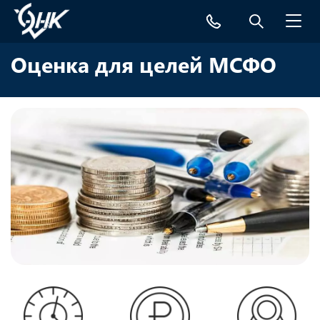
Toggl
navig
Оценка для целей МСФО