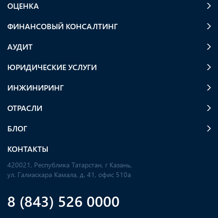
ОЦЕНКА
ФИНАНСОВЫЙ КОНСАЛТИНГ
АУДИТ
ЮРИДИЧЕСКИЕ УСЛУГИ
ИНЖИНИРИНГ
ОТРАСЛИ
БЛОГ
КОНТАКТЫ
420021, Республика Татарстан, г Казань,
ул. Галиаскара Камала, д. 41, офис 510а
8 (843) 526 0000