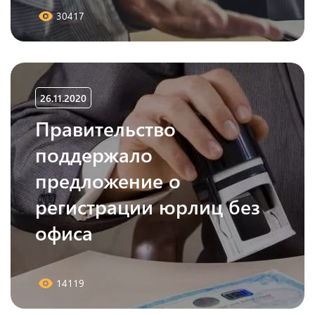
30417
26.11.2020
Правительство
поддержало
предложение о
регистрации юрлиц без
офиса
14119