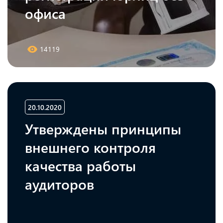
офиса
14119
20.10.2020
Утверждены принципы
внешнего контроля
качества работы
аудиторов