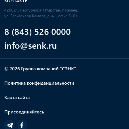
КОНТАКТЫ
420021, Республика Татарстан, г Казань,
ул. Галиаскара Камала, д. 41, офис 510а
8 (843) 526 0000
info@senk.ru
© 2026 Группа компаний "СЭНК"
Политика конфиденциальности
Карта сайта
Присоединяйтесь