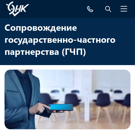
Toggl
navig
Сопровождение
государственно-частного
партнерства (ГЧП)