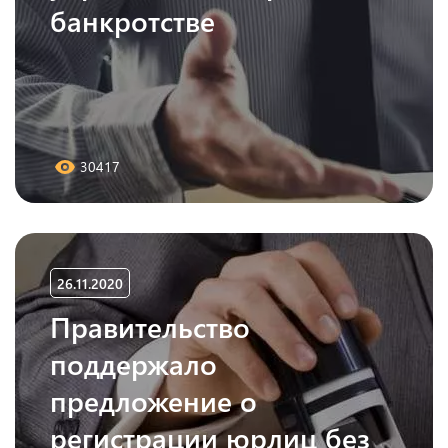
банкротстве
30417
26.11.2020
Правительство
поддержало
предложение о
регистрации юрлиц без