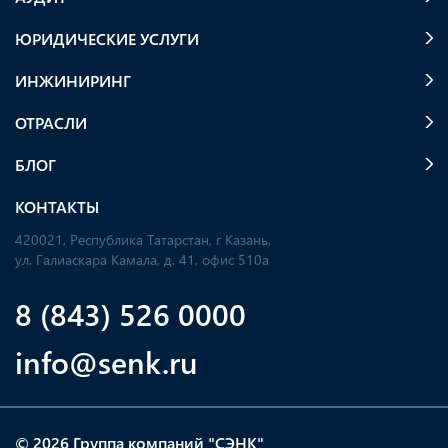
ЮРИДИЧЕСКИЕ УСЛУГИ
ИНЖИНИРИНГ
ОТРАСЛИ
БЛОГ
КОНТАКТЫ
420021, Республика Татарстан, г Казань,
ул. Галиаскара Камала, д. 41, офис 510а
8 (843) 526 0000
info@senk.ru
© 2026 Группа компаний "СЭНК"