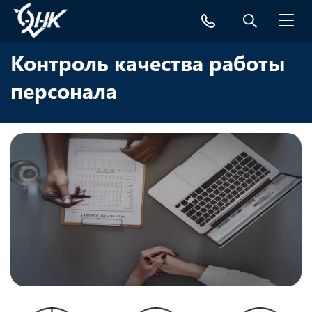
Toggl
navig
Контроль качества работы
персонала