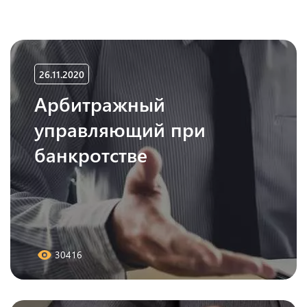
26.11.2020
Арбитражный
управляющий при
банкротстве
30416