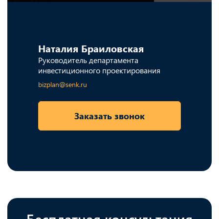
Наталия Браиловская
Руководитель департамента
инвестиционного проектирования
bizplan@senk.ru
Заказать звонок
Бесплатная консультация