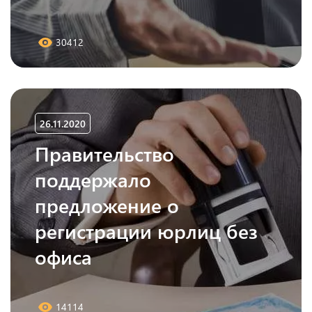
30412
26.11.2020
Правительство
поддержало
предложение о
регистрации юрлиц без
офиса
14114