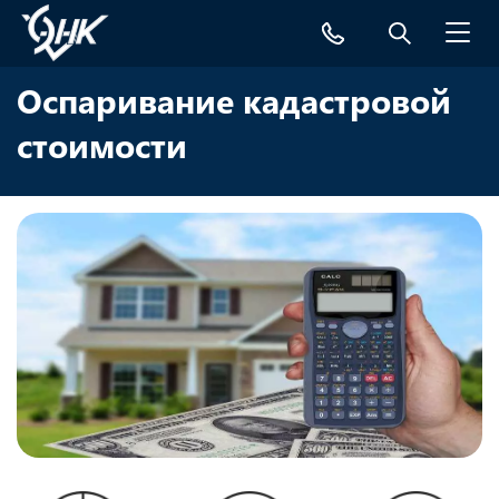
Toggl
navig
Оспаривание кадастровой
стоимости