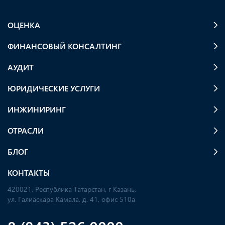
ОЦЕНКА
ФИНАНСОВЫЙ КОНСАЛТИНГ
АУДИТ
ЮРИДИЧЕСКИЕ УСЛУГИ
ИНЖИНИРИНГ
ОТРАСЛИ
БЛОГ
КОНТАКТЫ
420021, Республика Татарстан, г Казань,
ул. Галиаскара Камала, д. 41, офис 510а