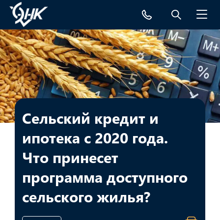
Toggl
navig
Сельский кредит и
ипотека с 2020 года.
Что принесет
программа доступного
сельского жилья?