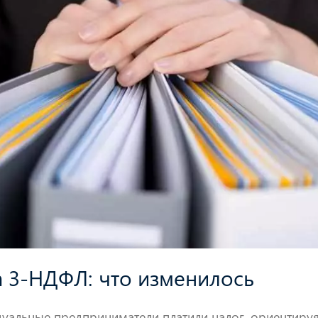
 3-НДФЛ: что изменилось
уальные предприниматели платили налог, ориентируя