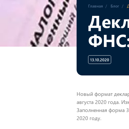
Главная
Блог
Декл
ФНС:
13.10.2020
Новый формат деклар
августа 2020 года. И
Заполненная форма 3
2020 году.