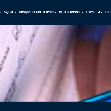
АУДИТ
ЮРИДИЧЕСКИЕ УСЛУГИ
ИНЖИНИРИНГ
ОТРАСЛИ
О 