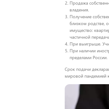
Продажа собственн
владения.
Получение собствен
близком родстве, 
имущество: кварти
частичной передачи
При выигрыше. Учит
При наличии иностр
пределами России.
Срок подачи деклара
мировой пандемией 