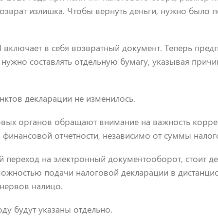
озврат излишка. Чтобы вернуть деньги, нужно было п
включает в себя возвратный документ. Теперь пред
 нужно составлять отдельную бумагу, указывая прич
нктов декларации не изменилось.
овых органов обращают внимание на важность корре
 финансовой отчетности, независимо от суммы налого
й переход на электронный документооборот, стоит д
можностью подачи налоговой декларации в дистанци
нервов налицо.
оду будут указаны отдельно.