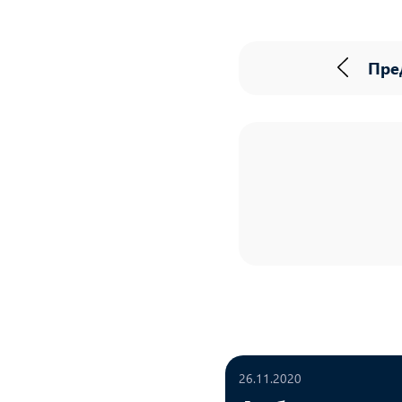
Пре
26.11.2020