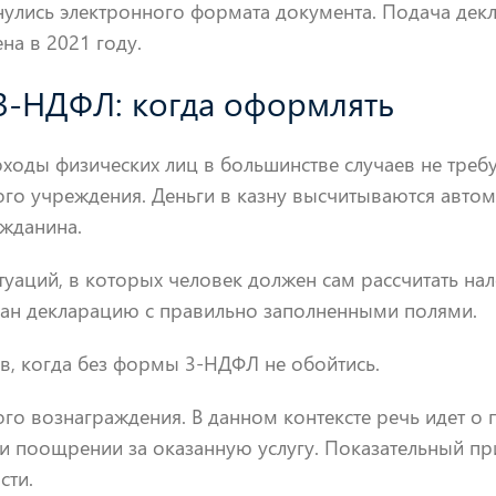
нулись электронного формата документа. Подача дек
на в 2021 году.
3-НДФЛ: когда оформлять
оходы физических лиц в большинстве случаев не треб
го учреждения. Деньги в казну высчитываются автом
ажданина.
туаций, в которых человек должен сам рассчитать нал
н декларацию с правильно заполненными полями.
ев, когда без формы 3-НДФЛ не обойтись.
го вознаграждения. В данном контексте речь идет о
и поощрении за оказанную услугу. Показательный пр
сти.