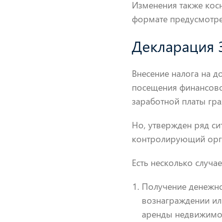
Изменения также кос
формате предусмотре
Декларация 
Внесение налога на д
посещения финансово
заработной платы гр
Но, утвержден ряд си
контролирующий орга
Есть несколько случа
Получение денежно
вознаграждении ил
аренды недвижимо