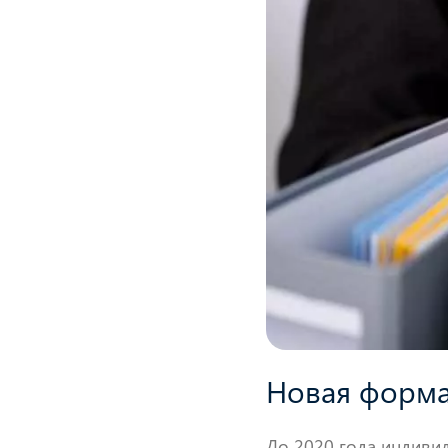
Новая форма
До 2020 года индивид