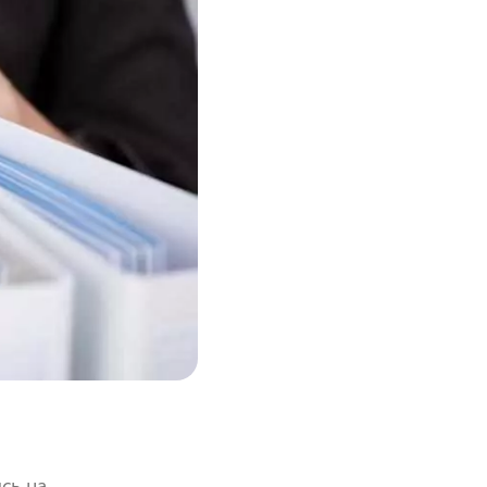
сь на