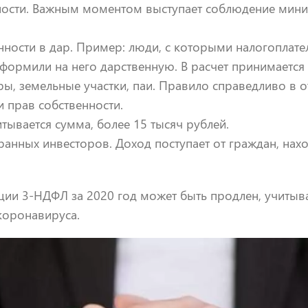
ости. Важным моментом выступает соблюдение мини
ности в дар. Пример: люди, с которыми налогоплате
оформили на него дарственную. В расчет принимаетс
ры, земельные участки, паи. Правило справедливо в 
 прав собственности.
ывается сумма, более 15 тысяч рублей.
анных инвесторов. Доход поступает от граждан, нах
ции 3-НДФЛ за 2020 год может быть продлен, учитыв
коронавируса.