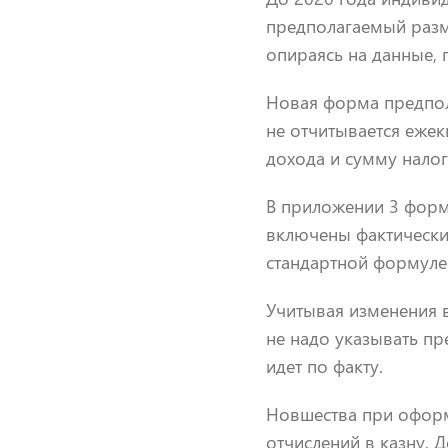
предполагаемый разм
опираясь на данные, 
Новая форма предпол
не отчитывается ежек
дохода и сумму налог
В приложении 3 формы
включены фактически
стандартной формуле
Учитывая изменения 
не надо указывать пр
идет по факту.
Новшества при оформ
отчислений в казну. 