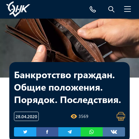
Toggl
navig
Банкротство граждан.
Общие положения.
Порядок. Последствия.
3569
28.04.2020