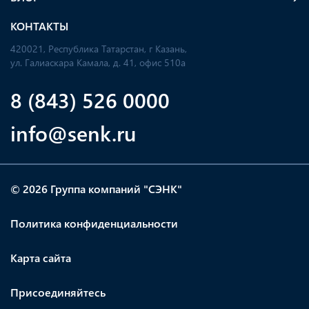
КОНТАКТЫ
420021, Республика Татарстан, г Казань,
ул. Галиаскара Камала, д. 41, офис 510а
8 (843) 526 0000
info@senk.ru
© 2026 Группа компаний "СЭНК"
Политика конфиденциальности
Карта сайта
Присоединяйтесь