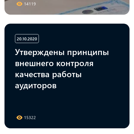
14119
20.10.2020
Утверждены принципы
внешнего контроля
качества работы
аудиторов
15322