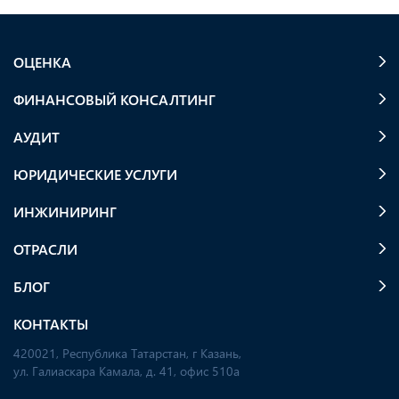
ОЦЕНКА
ФИНАНСОВЫЙ КОНСАЛТИНГ
АУДИТ
ЮРИДИЧЕСКИЕ УСЛУГИ
ИНЖИНИРИНГ
ОТРАСЛИ
БЛОГ
КОНТАКТЫ
420021, Республика Татарстан, г Казань,
ул. Галиаскара Камала, д. 41, офис 510а