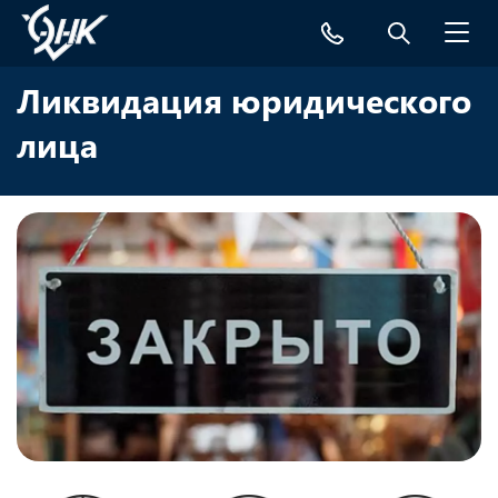
Toggl
navig
Ликвидация юридического
лица