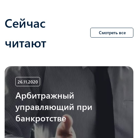
Сейчас
Смотреть все
читают
26.11.2020
Арбитражный
управляющий при
банкротстве