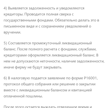
4) Выявляется задолженность и уведомляются
кредиторы. Проводится полная сверка с
государственными фондами. Обязательно делать это в
письменном виде и с сохранением уведомлений о
вручении.
5) Составляется промежуточный ликвидационный
баланс. После полного расчета с фондами, службами,
кредиторами оформляется ликвидационный баланс. В
нем не допускаются неточности, наличие задолженности,
иначе фирму не будут закрывать.
6) В налоговую подается заявление по форме Р16001,
протокол общего собрания или решение о закрытии
вместе с ликвидационным балансом и квитанцией
оплаченной пошлины.
После этого остается выждать отведенное время и